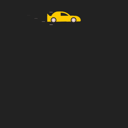
Fuhrpark